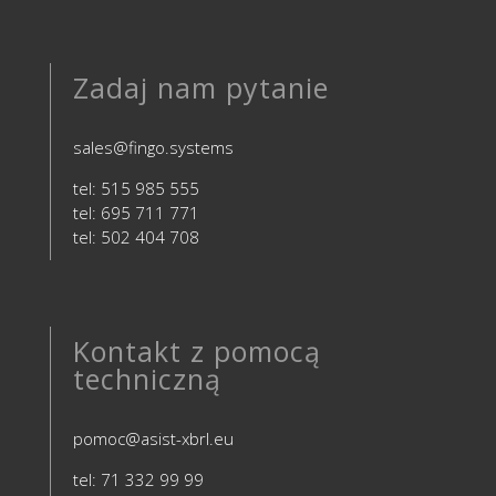
Zadaj nam pytanie
sales@fingo.systems
tel: 515 985 555
tel: 695 711 771
tel: 502 404 708
Kontakt z pomocą
techniczną
pomoc@asist-xbrl.eu
tel: 71 332 99 99