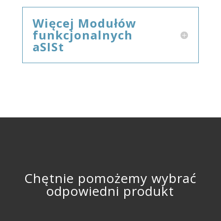
Więcej Modułów
funkcjonalnych
aSISt
Chętnie pomożemy wybrać
odpowiedni produkt