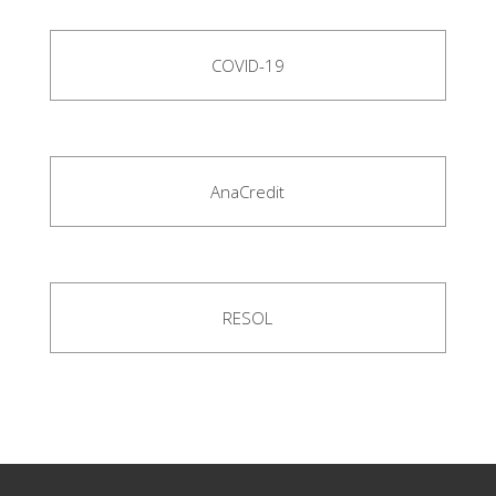
COVID-19
AnaCredit
RESOL