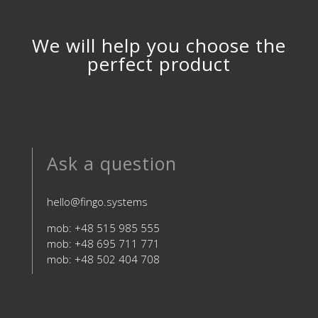
We will help you choose the
perfect product
Ask a question
hello@fingo.systems
mob: +48 515 985 555
mob: +48 695 711 771
mob: +48 502 404 708