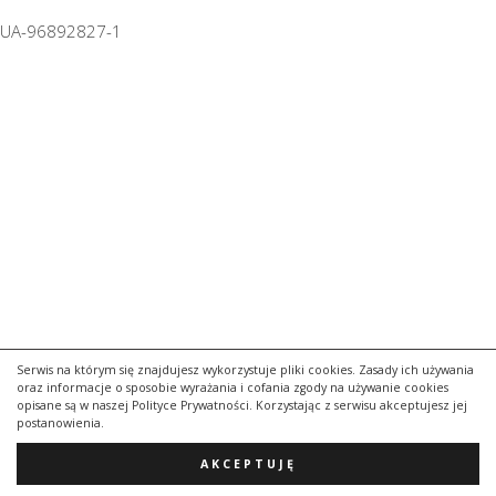
UA-96892827-1
Serwis na którym się znajdujesz wykorzystuje pliki cookies. Zasady ich używania
oraz informacje o sposobie wyrażania i cofania zgody na używanie cookies
opisane są w naszej Polityce Prywatności. Korzystając z serwisu akceptujesz jej
postanowienia.
AKCEPTUJĘ